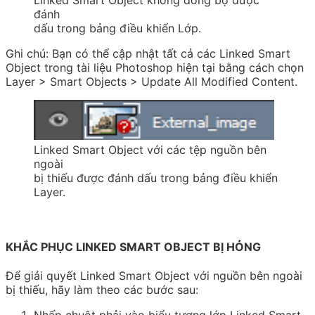
Linked Smart Object không đồng bộ được
đánh
dấu trong bảng điều khiển Lớp.
Ghi chú:
Bạn có thể cập nhật tất cả các Linked Smart
Object trong tài liệu Photoshop hiện tại bằng cách chọn
Layer > Smart Objects > Update All Modified Content.
Linked Smart Object với các tệp nguồn bên
ngoài
bị thiếu được đánh dấu trong bảng điều khiển
Layer.
KHẮC PHỤC LINKED SMART OBJECT BỊ HỎNG
Để giải quyết Linked Smart Object với nguồn bên ngoài
bị thiếu, hãy làm theo các bước sau:
Nhấp chuột phải vào biểu tượng lớp Linked Smart