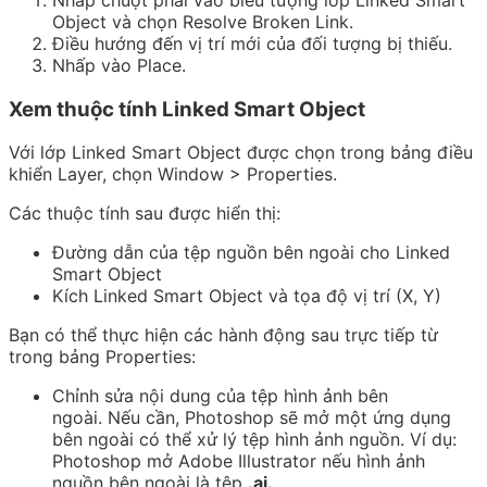
Object và chọn
Resolve Broken Link
.
Điều hướng đến vị trí mới của đối tượng bị thiếu.
Nhấp vào Place.
Xem thuộc tính Linked Smart Object
Với lớp Linked Smart Object được chọn trong bảng điều
khiển
Layer
, chọn
Window > Properties
.
Các thuộc tính sau được hiển thị:
Đường dẫn của tệp nguồn bên ngoài cho Linked
Smart Object
Kích Linked Smart Object và tọa độ vị trí (X, Y)
Bạn có thể thực hiện các hành động sau trực tiếp từ
trong bảng Properties:
Chỉnh sửa nội dung của tệp hình ảnh bên
ngoài. Nếu cần, Photoshop sẽ mở một ứng dụng
bên ngoài có thể xử lý tệp hình ảnh nguồn. Ví dụ:
Photoshop mở Adobe Illustrator nếu hình ảnh
nguồn bên ngoài là tệp
.ai
.