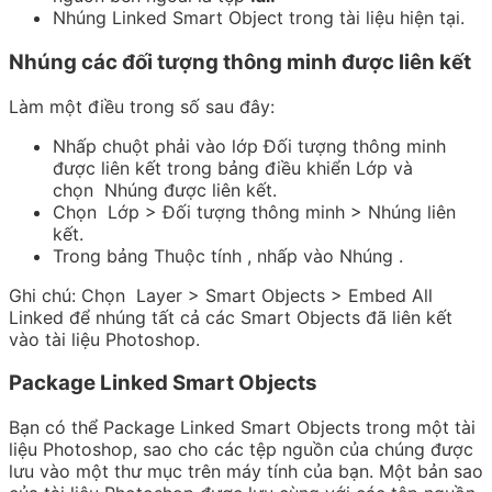
Nhúng
Linked Smart Object trong tài liệu hiện tại.
Nhúng các đối tượng thông minh được liên kết
Làm một điều trong số sau đây:
Nhấp chuột phải vào lớp Đối tượng thông minh
được liên kết trong bảng
điều khiển Lớp
và
chọn
Nhúng được liên kết.
Chọn
Lớp > Đối tượng thông minh > Nhúng liên
kết.
Trong bảng
Thuộc tính
, nhấp vào
Nhúng
.
Ghi chú:
Chọn
Layer > Smart Objects > Embed All
Linked
để nhúng tất cả các Smart Objects đã liên kết
vào tài liệu Photoshop.
Package Linked Smart Objects
Bạn có thể Package Linked Smart Objects trong một tài
liệu Photoshop, sao cho các tệp nguồn của chúng được
lưu vào một thư mục trên máy tính của bạn. Một bản sao