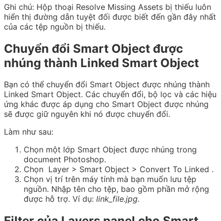
Ghi chú:
Hộp thoại Resolve Missing Assets bị thiếu luôn
hiển thị đường dẫn tuyệt đối được biết đến gần đây nhất
của các tệp nguồn bị thiếu.
Chuyển đổi Smart Object được
nhúng thành Linked Smart Object
Bạn có thể chuyển đổi Smart Object được nhúng thành
Linked Smart Object. Các chuyển đổi, bộ lọc và các hiệu
ứng khác được áp dụng cho Smart Object được nhúng
sẽ được giữ nguyên khi nó được chuyển đổi.
Làm như sau:
Chọn một lớp Smart Object được nhúng trong
document Photoshop.
Chọn
Layer > Smart Object > Convert To Linked
.
Chọn vị trí trên máy tính mà bạn muốn lưu tệp
nguồn. Nhập tên cho tệp, bao gồm phần mở rộng
được hỗ trợ. Ví dụ:
link_file.jpg.
Filter của Layers panel cho Smart