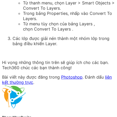
Từ thanh menu, chọn Layer > Smart Objects >
Convert To Layers.
Trong bảng Properties, nhấp vào
Convert To
Layers
.
Từ menu tùy chọn của bảng
Layers
,
chọn
Convert To Layers
.
Các lớp được giải nén thành một nhóm lớp trong
bảng điều khiển
Layer
.
Hi vọng những thông tin trên sẽ giúp ích cho các bạn.
Tech360 chúc các bạn thành công!
Bài viết này được đăng trong
Photoshop
. Đánh dấu
liên
kết thường trực
.