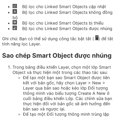
Bộ lọc cho Linked Smart Objects cập nhật
Bộ lọc cho Linked Smart Objects không đồng
bộ
Bộ lọc cho Linked Smart Objects bị thiếu
Bộ lọc cho Linked Smart Objects được nhúng
Ghi chú:
Bạn có thể sử dụng công tắc bật tắt (
) để tắt
tính năng lọc Layer.
Sao chép Smart Object được nhúng
Trong bảng điều khiển Layer, chọn một lớp Smart
Object và thực hiện một trong các thao tác sau:
Để tạo một bạn sao Smart Object được liên
kết với bản gốc, hãy chọn Layer > New >
Layer qua bản sao hoặc kéo lớp Đối tượng
thông minh vào biểu tượng Create A New ở
cuối bảng điều khiển Lớp. Các chỉnh sửa bạn
thực hiện đối với bản gốc sẽ ảnh hưởng đến
bản sao và ngược lại.
Để tạo một Đối tượng thông minh trùng lặp