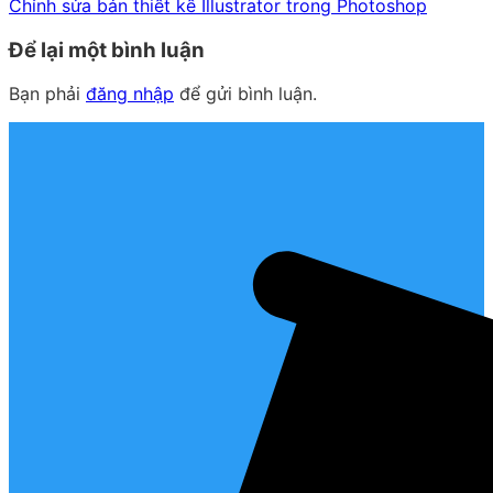
Chỉnh sửa bản thiết kế Illustrator trong Photoshop
Để lại một bình luận
Bạn phải
đăng nhập
để gửi bình luận.