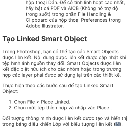
hộp thoại Dán. Để có tính linh hoạt cao nhất,
hãy bật cả PDF và AICB (Không hỗ trợ độ
trong suốt) trong phần File Handling &
Clipboard của hộp thoại Preferences trong
Adobe Illustrator.
Tạo Linked Smart Object
Trong Photoshop, bạn có thể tạo các Smart Objects
được liên kết. Nội dung được liên kết được cập nhật khi
tệp hình ảnh nguồn thay đổi. Smart Objects được liên
kết đặc biệt hữu ích cho các nhóm hoặc trong trường
hợp các layer phải được sử dụng lại trên các thiết kế.
Thực hiện theo các bước sau để tạo Linked Smart
Object:
Chọn File > Place Linked.
Chọn một tệp thích hợp và nhấp vào
Place
.
Đối tượng thông minh được liên kết được tạo và hiển thị
trong bảng
điều khiển Lớp
với biểu tượng liên kết (
).