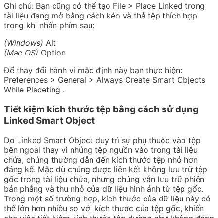
Ghi chú:
Bạn cũng có thể tạo File > Place Linked trong
tài liệu đang mở bằng cách kéo và thả tệp thích hợp
trong khi nhấn phím sau:
(Windows)
Alt
(Mac OS)
Option
Để thay đổi hành vi mặc định này bạn thực hiện:
Preferences > General > Always Create Smart Objects
While Placeting
.
Tiết kiệm kích thước tệp bằng cách sử dụng
Linked Smart Object
Do Linked Smart Object duy trì sự phụ thuộc vào tệp
bên ngoài thay vì nhúng tệp nguồn vào trong tài liệu
chứa, chúng thường dẫn đến kích thước tệp nhỏ hơn
đáng kể. Mặc dù chúng được liên kết không lưu trữ tệp
gốc trong tài liệu chứa, nhưng chúng vẫn lưu trữ phiên
bản phẳng và thu nhỏ của dữ liệu hình ảnh từ tệp gốc.
Trong một số trường hợp, kích thước của dữ liệu này có
thể lớn hơn nhiều so với kích thước của tệp gốc, khiến
cho việc tiết kiệm kích thước tệp dường như không đáng