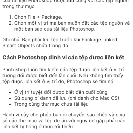
của tài liệu Photoshop được lưu cùng với các tệp nguồn
trong thư mục.
Chọn
File > Package.
Chọn một vị trí mà bạn muốn đặt các tệp nguồn và
một bản sao của tài liệu Photoshop.
Ghi chú:
Bạn phải lưu tệp trước khi Package Linked
Smart Objects chứa trong đó.
Cách Photoshop định vị các tệp được liên kết
Photoshop luôn tìm kiếm các tệp được liên kết ở vị trí
tương đối được biết đến lần cuối. Nếu không tìm thấy
tệp được liên kết ở vị trí đó, Photoshop sẽ tìm nó:
Ở vị trí tuyệt đối được biết đến cuối cùng
Sử dụng bí danh đã lưu (chỉ dành cho Mac OS)
Trong cùng thư mục chứa tài liệu
Hành vi này cho phép bạn di chuyển, sao chép và chia
sẻ các thư mục và tệp dự án với nguy cơ gặp phải các
liên kết bị hỏng ở mức tối thiểu.