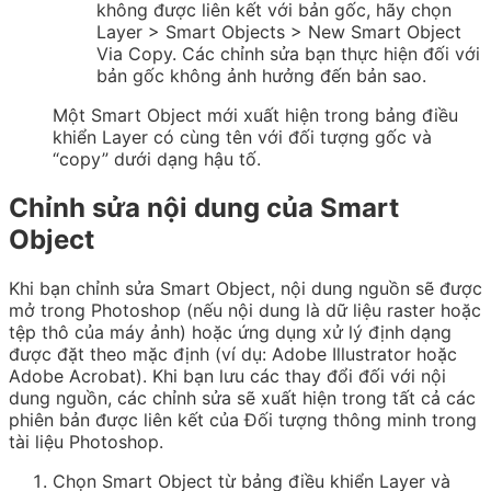
không được liên kết với bản gốc, hãy chọn
Layer > Smart Objects > New Smart Object
Via Copy. Các chỉnh sửa bạn thực hiện đối với
bản gốc không ảnh hưởng đến bản sao.
Một Smart Object mới xuất hiện trong bảng điều
khiển Layer có cùng tên với đối tượng gốc và
“copy” dưới dạng hậu tố.
Chỉnh sửa nội dung của Smart
Object
Khi bạn chỉnh sửa Smart Object, nội dung nguồn sẽ được
mở trong Photoshop (nếu nội dung là dữ liệu raster hoặc
tệp thô của máy ảnh) hoặc ứng dụng xử lý định dạng
được đặt theo mặc định (ví dụ: Adobe Illustrator hoặc
Adobe Acrobat). Khi bạn lưu các thay đổi đối với nội
dung nguồn, các chỉnh sửa sẽ xuất hiện trong tất cả các
phiên bản được liên kết của Đối tượng thông minh trong
tài liệu Photoshop.
Chọn Smart Object từ bảng điều khiển Layer và