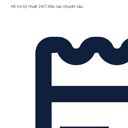
Hỗ trợ kỹ thuật 24/7. Đào tạo chuyên sâu.