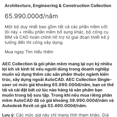
Architecture, Engineering & Construction Collection
65.990.000đ/năm
Một bộ duy nhất bao gồm tất cả các phần mềm cốt
lõi này + nhiều phần mềm bổ sung khác, bộ công cụ
BIM và CAD hoàn chỉnh hỗ trợ từ giai đoạn thiết kế ý
tưởng đến thi công xây dựng.
Mua ngay
Tìm hiểu thêm
AEC Collection là gói phần mềm mang lại cực kỳ nhiều
lợi ích về kinh tế nếu người dùng trong doanh nghiệp
muốn sử dụng thêm các sản phẩm thuộc ngành kiến
trúc, xây dựng ngoài AutoCAD. AEC Collection Single-
user có mức giá khoảng 65.990.000đ/năm, bạn có thể
tải và cài đặt bất cứ lúc nào hàng tá sản phẩm bạn
muốn trong bộ sưu tập. Trong khi nếu mua riêng phần
mềm AutoCAD đã có giá khoảng 38.990.000đ/năm và
Autodesk Revit có giá 53.490.000đ/năm.
Lưu ý:
Các mức giá này chỉ mang tính tham khảo. Giá