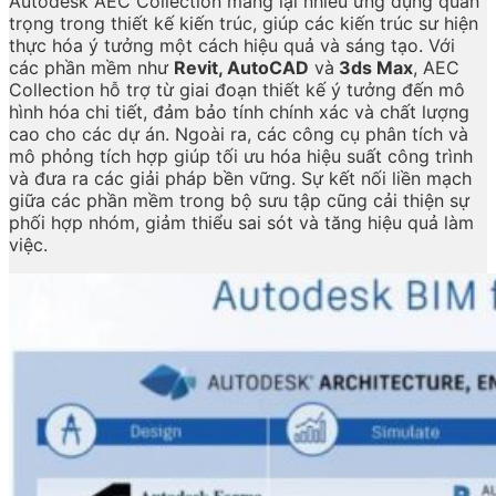
Autodesk AEC Collection mang lại nhiều ứng dụng quan
trọng trong thiết kế kiến trúc, giúp các kiến trúc sư hiện
thực hóa ý tưởng một cách hiệu quả và sáng tạo. Với
các phần mềm như
Revit, AutoCAD
và
3ds Max
, AEC
Collection hỗ trợ từ giai đoạn thiết kế ý tưởng đến mô
hình hóa chi tiết, đảm bảo tính chính xác và chất lượng
cao cho các dự án. Ngoài ra, các công cụ phân tích và
mô phỏng tích hợp giúp tối ưu hóa hiệu suất công trình
và đưa ra các giải pháp bền vững. Sự kết nối liền mạch
giữa các phần mềm trong bộ sưu tập cũng cải thiện sự
phối hợp nhóm, giảm thiểu sai sót và tăng hiệu quả làm
việc.