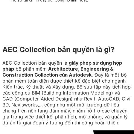
Hồ sơ tài chính đầy đủ. Công nợ linh hoạt.
AEC Collection bản quyền là gì?
AEC Collection bản quyền là
giấy phép sử dụng hợp
pháp
bộ phần mềm
Architecture, Engineering &
Construction Collection của Autodesk.
Đây là một bộ
phần mềm toàn diện được thiết kế đặc biệt cho ngành
Kiến trúc, Kỹ thuật và Xây dựng. Bộ sưu tập này tích hợp
các công cụ BIM (Building Information Modeling) và
CAD (Computer-Aided Design) như Revit, AutoCAD, Civil
3D, Navisworks,… cũng như một môi trường dữ liệu
chung trên nền tảng đám mây, nhằm hỗ trợ các chuyên
gia trong việc thiết kế, phân tích, mô phỏng, và quản lý
dự án từ giai đoạn ý tưởng đến thi công hoàn thiện.