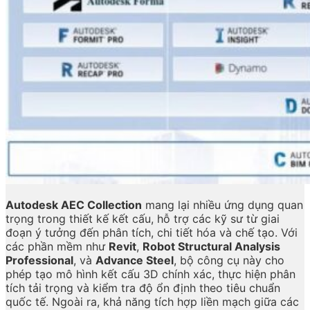
Autodesk AEC Collection
mang lại nhiều ứng dụng quan
trọng trong thiết kế kết cấu, hỗ trợ các kỹ sư từ giai
đoạn ý tưởng đến phân tích, chi tiết hóa và chế tạo. Với
các phần mềm như
Revit
,
Robot Structural Analysis
Professional
, và
Advance Steel
, bộ công cụ này cho
phép tạo mô hình kết cấu 3D chính xác, thực hiện phân
tích tải trọng và kiểm tra độ ổn định theo tiêu chuẩn
quốc tế. Ngoài ra, khả năng tích hợp liền mạch giữa các