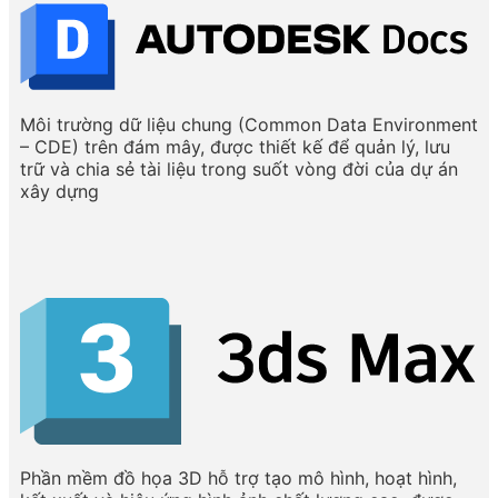
Môi trường dữ liệu chung (Common Data Environment
– CDE) trên đám mây, được thiết kế để quản lý, lưu
trữ và chia sẻ tài liệu trong suốt vòng đời của dự án
xây dựng
Phần mềm đồ họa 3D hỗ trợ tạo mô hình, hoạt hình,