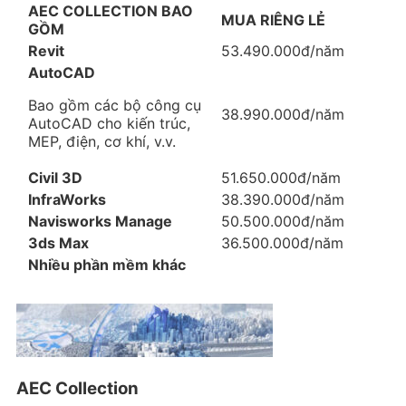
AEC COLLECTION BAO
MUA RIÊNG LẺ
GỒM
Revit
53.490.000đ/năm
AutoCAD
Bao gồm các bộ công cụ
38.990.000đ/năm
AutoCAD cho kiến trúc,
MEP, điện, cơ khí, v.v.
Civil 3D
51.650.000đ/năm
InfraWorks
38.390.000đ/năm
Navisworks Manage
50.500.000đ/năm
3ds Max
36.500.000đ/năm
Nhiều phần mềm khác
AEC Collection