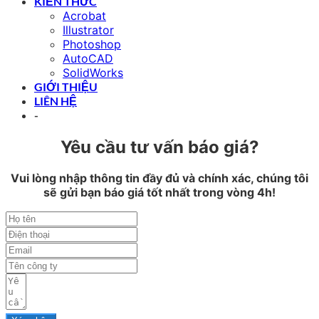
KIẾN THỨC
Acrobat
Illustrator
Photoshop
AutoCAD
SolidWorks
GIỚI THIỆU
LIÊN HỆ
-
Yêu cầu tư vấn báo giá?
Vui lòng nhập thông tin đầy đủ và chính xác, chúng tôi
sẽ gửi bạn báo giá tốt nhất trong vòng 4h!