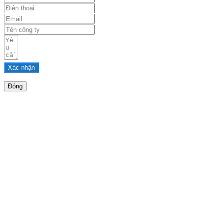
Xác nhận
Đóng