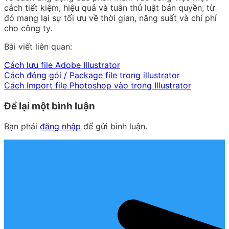
cách tiết kiệm, hiệu quả và tuân thủ luật bản quyền, từ
đó mang lại sự tối ưu về thời gian, năng suất và chi phí
cho công ty.
Bài viết liên quan:
Cách lưu file Adobe Illustrator
Cách đóng gói / Package file trong illustrator
Cách Import file Photoshop vào trong Illustrator
Để lại một bình luận
Bạn phải
đăng nhập
để gửi bình luận.