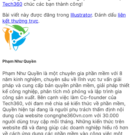
Tech360
chúc các bạn thành công!
Bài viết này được đăng trong
Illustrator
. Đánh dấu
liên
kết thường trực
.
Phạm Như Quyền
Phạm Như Quyền là một chuyên gia phần mềm với 8
năm kinh nghiệm, chuyên sâu về lĩnh vực tư vấn giải
pháp và cung cấp bản quyền phần mềm, giải pháp thiết
kế công nghiệp, phân tích mô phỏng và lập trình gia
công sản xuất. Bên cạnh việc làm Co-founder của
Tech360, với đam mê chia sẻ kiến thức về phần mềm,
Quyền hiện tại đang là người phụ trách thẩm định nội
dung của website congnghe360vn.com với 30.000
người dùng truy cập mỗi tháng. Những kiến thức trên
website đã và đang giúp các doanh nghiệp hiểu rõ hơn
về cách ứng dụng các phần mềm vào công việc một