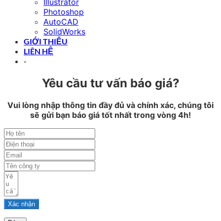
Illustrator
Photoshop
AutoCAD
SolidWorks
GIỚI THIỆU
LIÊN HỆ
-
Yêu cầu tư vấn báo giá?
Vui lòng nhập thông tin đầy đủ và chính xác, chúng tôi
sẽ gửi bạn báo giá tốt nhất trong vòng 4h!
Xác nhận