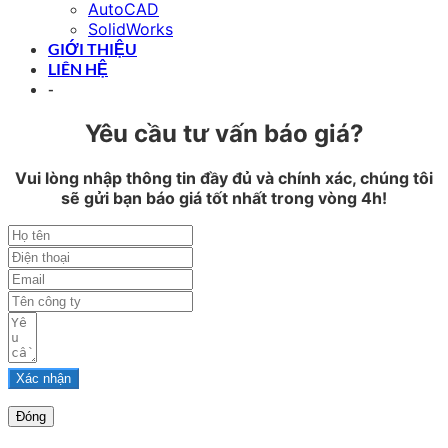
AutoCAD
SolidWorks
GIỚI THIỆU
LIÊN HỆ
-
Yêu cầu tư vấn báo giá?
Vui lòng nhập thông tin đầy đủ và chính xác, chúng tôi
sẽ gửi bạn báo giá tốt nhất trong vòng 4h!
Xác nhận
Đóng